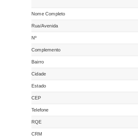
Nome Completo
Rua/Avenida
Nº
Complemento
Bairro
Cidade
Estado
CEP
Telefone
RQE
CRM