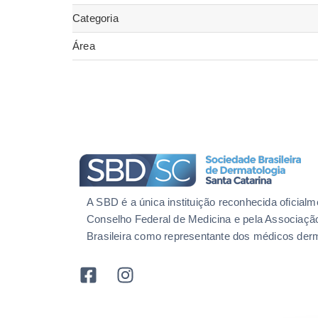
Categoria
Área
A SBD é a única instituição reconhecida oficialm
Conselho Federal de Medicina e pela Associaçã
Brasileira como representante dos médicos derm