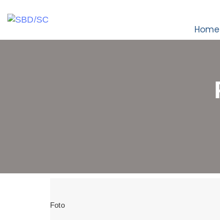
Home
Foto