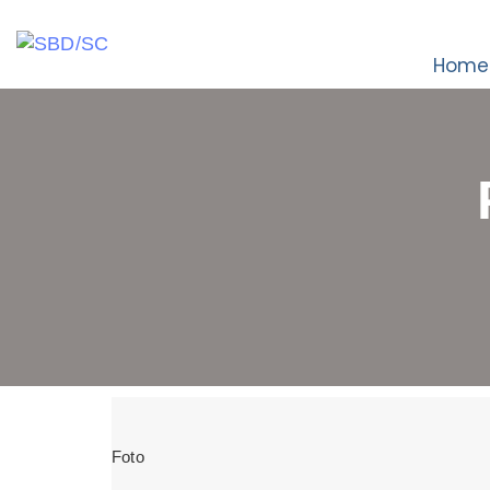
Home
Foto