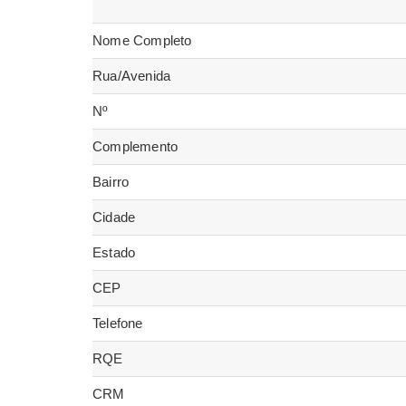
Nome Completo
Rua/Avenida
Nº
Complemento
Bairro
Cidade
Estado
CEP
Telefone
RQE
CRM