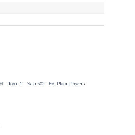
4 – Torre 1 – Sala 502 - Ed. Planel Towers
m