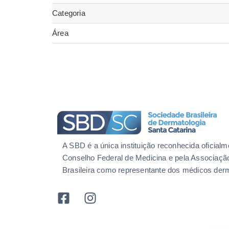
Categoria
Área
A SBD é a única instituição reconhecida oficialm
Conselho Federal de Medicina e pela Associaçã
Brasileira como representante dos médicos derm