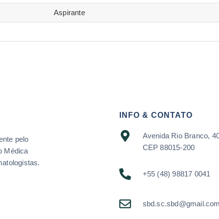
Aspirante
INFO & CONTATO
Avenida Rio Branco, 40
ente pelo
CEP 88015-200
o Médica
atologistas.
+55 (48) 98817 0041
sbd.sc.sbd@gmail.co