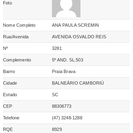
Foto
Nome Completo
ANA PAULA SCREMIN
Rua/Avenida
AVENIDA OSVALDO REIS
Nº
3281
Complemento
5º AND. SL.503
Bairro
Praia Brava
Cidade
BALNEÁRIO CAMBORIÚ
Estado
SC
CEP
88306773
Telefone
(47) 3248-1288
RQE
8929