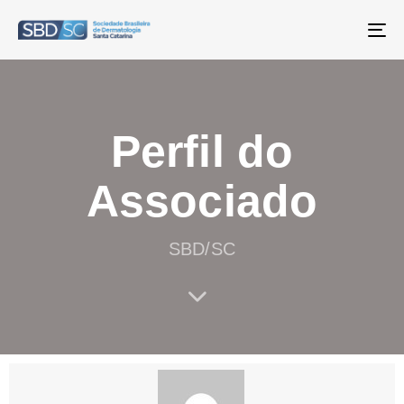
T
NA
Perfil do
Associado
SBD/SC