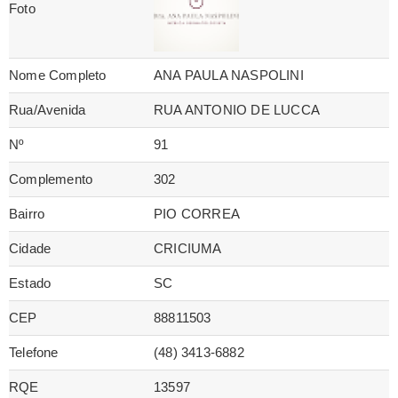
Foto
Nome Completo
ANA PAULA NASPOLINI
Rua/Avenida
RUA ANTONIO DE LUCCA
Nº
91
Complemento
302
Bairro
PIO CORREA
Cidade
CRICIUMA
Estado
SC
CEP
88811503
Telefone
(48) 3413-6882
RQE
13597