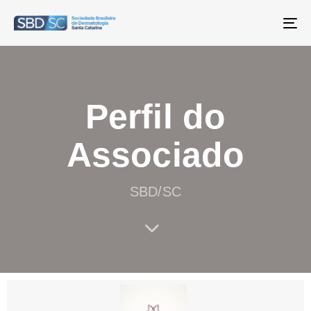
T
NA
Perfil do
Associado
SBD/SC