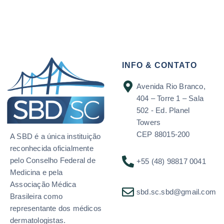
INFO & CONTATO
Avenida Rio Branco,
404 – Torre 1 – Sala
502 - Ed. Planel
Towers
CEP 88015-200
A SBD é a única instituição
reconhecida oficialmente
pelo Conselho Federal de
+55 (48) 98817 0041
Medicina e pela
Associação Médica
sbd.sc.sbd@gmail.com
Brasileira como
representante dos médicos
dermatologistas.